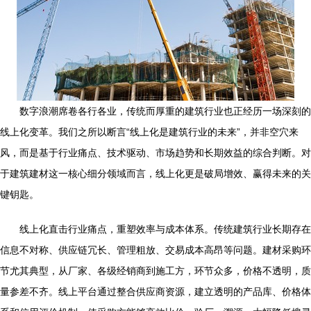
数字浪潮席卷各行各业，传统而厚重的建筑行业也正经历一场深刻的
线上化变革。我们之所以断言“线上化是建筑行业的未来”，并非空穴来
风，而是基于行业痛点、技术驱动、市场趋势和长期效益的综合判断。对
于建筑建材这一核心细分领域而言，线上化更是破局增效、赢得未来的关
键钥匙。
线上化直击行业痛点，重塑效率与成本体系。传统建筑行业长期存在
信息不对称、供应链冗长、管理粗放、交易成本高昂等问题。建材采购环
节尤其典型，从厂家、各级经销商到施工方，环节众多，价格不透明，质
量参差不齐。线上平台通过整合供应商资源，建立透明的产品库、价格体