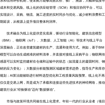
系和信用评价机制，使采购方能够高效比价、验厂、溯源，大幅降低搜寻
成本和交易风险。线上化的供应链管理（SCM）和项目协同平台，可以
实现设计、采购、物流、施工进度的实时同步与优化，减少材料浪费和工
期延误，从根源上提升项目整体利润率。
技术融合为线上化提供坚实底座，驱动行业智能化。建筑信息模型
（BIM）、物联网（IoT）、大数据、人工智能（AI）等技术与线上平台
深度融合，正在改变建筑建材的生产、流通和使用方式。例如，基于BIM
模型可以自动生成精准的材料清单，并直接对接线上采购平台；物联网传
感器可以实时监控建材在仓储和运输中的状态（如混凝土的凝固时间、钢
材的应力变化）；大数据分析能预测区域建材需求趋势，指导生产和库存
规划；AI算法能辅助进行材料选型优化和工程质量风险预警。线上化不再
仅仅是交易上网，而是成为了承载和连接这些先进技术的神经网络，推动
建筑行业从“经验驱动”迈向“数据驱动”。
市场与政策环境共同催生线上化需求。年轻一代的行业从业者（项目