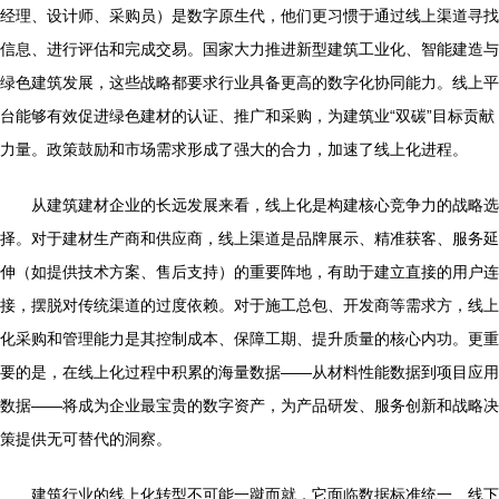
经理、设计师、采购员）是数字原生代，他们更习惯于通过线上渠道寻找
信息、进行评估和完成交易。国家大力推进新型建筑工业化、智能建造与
绿色建筑发展，这些战略都要求行业具备更高的数字化协同能力。线上平
台能够有效促进绿色建材的认证、推广和采购，为建筑业“双碳”目标贡献
力量。政策鼓励和市场需求形成了强大的合力，加速了线上化进程。
从建筑建材企业的长远发展来看，线上化是构建核心竞争力的战略选
择。对于建材生产商和供应商，线上渠道是品牌展示、精准获客、服务延
伸（如提供技术方案、售后支持）的重要阵地，有助于建立直接的用户连
接，摆脱对传统渠道的过度依赖。对于施工总包、开发商等需求方，线上
化采购和管理能力是其控制成本、保障工期、提升质量的核心内功。更重
要的是，在线上化过程中积累的海量数据——从材料性能数据到项目应用
数据——将成为企业最宝贵的数字资产，为产品研发、服务创新和战略决
策提供无可替代的洞察。
建筑行业的线上化转型不可能一蹴而就，它面临数据标准统一、线下