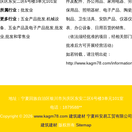
庆区东安二区6号楼3单元101室
件及配件、办公用品、家用电器、劳
所属行业：
批发业
保用品、照明器材、电子产品、陶瓷
更多行业：
五金产品批发,机械设
制品、卫生洁具、安防产品、仪器仪
备、五金产品及电子产品批发,批发
表、办公设备、日用百货的销售。
业,批发和零售业
（依法须经批准的项目，经相关部门
批准后方可开展经营活动）
如若转载，请注明出处：
http://www.kagm78.com/information
地址：宁夏回族自治区银川市兴庆区东安二区6号楼3单元101室
电话：1879588**
Copyright © 2026
www.kagm78.com
建筑建材
宁夏科安易工贸有限公司
建筑建材
版权所有
Sitemap